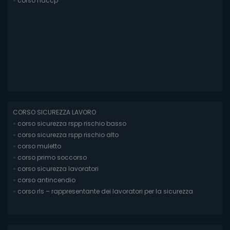
»
corso haccp
CORSO SICUREZZA LAVORO
»
corso sicurezza rspp rischio basso
»
corso sicurezza rspp rischio alto
»
corso muletto
»
corso primo soccorso
»
corso sicurezza lavoratori
»
corso antincendio
»
corso rls – rappresentante dei lavoratori per la sicurezza