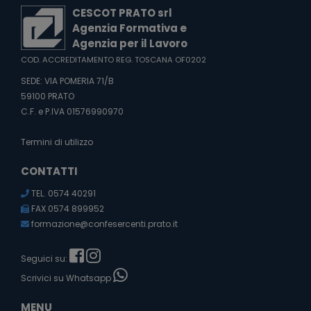
CESCOT PRATO srl
Agenzia Formativa e
Agenzia per il Lavoro
COD. ACCREDITAMENTO REG. TOSCANA OF0202
SEDE: VIA POMERIA 71/B
59100 PRATO
C.F. e P.IVA 01576990970
Termini di utilizzo
CONTATTI
TEL. 0574 40291
FAX 0574 899952
formazione@confesercenti.prato.it
Seguici su:
Scrivici su Whatsapp
MENU