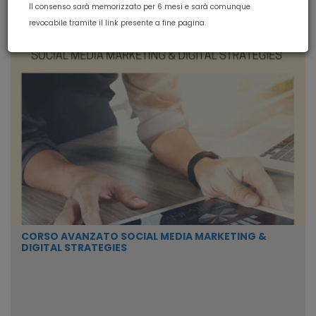
Il consenso sarà memorizzato per 6 mesi e sarà comunque
revocabile tramite il link presente a fine pagina.
CORSO AVANZATO SOCIAL MEDIA MARKETING &
DIGITAL STRATEGIES