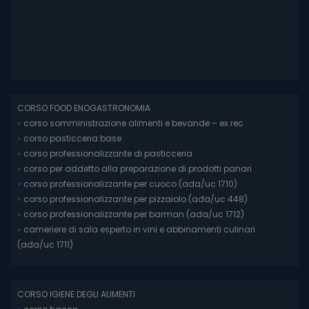
CORSO FOOD ENOGASTRONOMIA
»
corso somministrazione alimenti e bevande – ex rec
»
corso pasticceria base
»
corso professionalizzante di pasticceria
»
corso per addetto alla preparazione di prodotti panari
»
corso professionalizzante per cuoco (ada/uc 1710)
»
corso professionalizzante per pizzaiolo (ada/uc 448)
»
corso professionalizzante per barman (ada/uc 1712)
»
cameriere di sala esperto in vini e abbinamenti culinari
(ada/uc 1711)
CORSO IGIENE DEGLI ALIMENTI