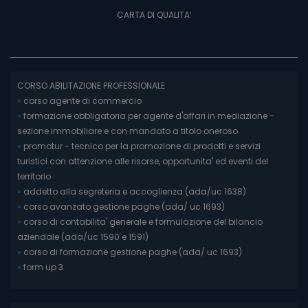
CARTA DI QUALITA’
CORSO ABILITAZIONE PROFESSIONALE
»
corso agente di commercio
»
formazione obbligatoria per agente d'affari in mediazione -
sezione immobiliare e con mandato a titolo oneroso
»
promotur - tecnico per la promozione di prodotti e servizi
turistici con attenzione alle risorse, opportunita' ed eventi del
territorio
»
addetto alla segreteria e accoglienza (ada/uc 1638)
»
corso avanzato gestione paghe (ada/ uc 1693)
»
corso di contabilita' generale e formulazione del bilancio
aziendale (ada/uc 1590 e 1591)
»
corso di formazione gestione paghe (ada/ uc 1693)
»
form up 3