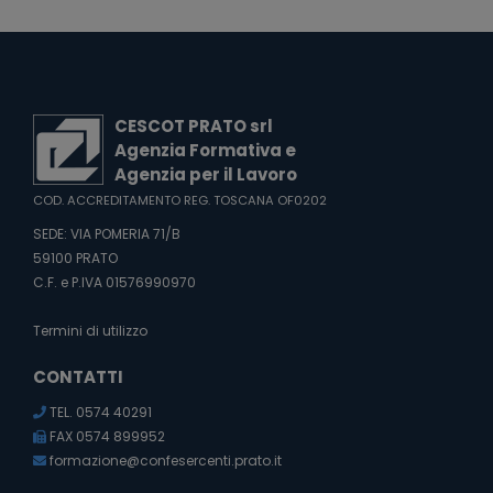
CESCOT PRATO srl
Agenzia Formativa e
Agenzia per il Lavoro
COD. ACCREDITAMENTO REG. TOSCANA OF0202
SEDE: VIA POMERIA 71/B
59100 PRATO
C.F. e P.IVA 01576990970
Termini di utilizzo
CONTATTI
TEL. 0574 40291
FAX 0574 899952
formazione@confesercenti.prato.it