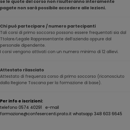
se le quote del corso non risulteranno interamente
pagate non sarà possibile accedere alle lezioni.
Chi può partecipare / numero partecipanti
Tali corsi di primo soccorso possono essere frequentati sia dal
Ttolare⁄Legale Rappresentante dell’azienda oppure dal
personale dipendente.
I corsi vengono attivati con un numero minimo di 12 allievi.
Attestato rilasciato
Attestato di frequenza corso di primo soccorso (riconosciuto
dalla Regione Toscana per la formazione di base).
Per info e iscrizioni:
telefono 0574 40291 e-mail
formazione@confesercenti.prato.it whatsapp 348 603 6645