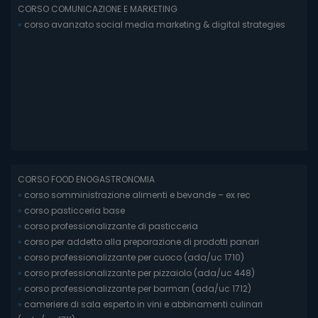
CORSO COMUNICAZIONE E MARKETING
»
corso avanzato social media marketing & digital strategies
CORSO FOOD ENOGASTRONOMIA
»
corso somministrazione alimenti e bevande – ex rec
»
corso pasticceria base
»
corso professionalizzante di pasticceria
»
corso per addetto alla preparazione di prodotti panari
»
corso professionalizzante per cuoco (ada/uc 1710)
»
corso professionalizzante per pizzaiolo (ada/uc 448)
»
corso professionalizzante per barman (ada/uc 1712)
»
cameriere di sala esperto in vini e abbinamenti culinari