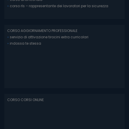
»
corso rls – rappresentante dei lavoratori per la sicurezza
CORSO AGGIORNAMENTO PROFESSIONALE
»
servizio di attivazione tirocini extra curricolari
»
indossa te stessa
CORSO CORSI ONLINE