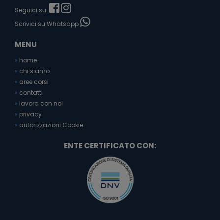
Seguici su:
Scrivici su Whatsapp
MENU
»
home
»
chi siamo
»
aree corsi
»
contatti
»
lavora con noi
»
privacy
»
autorizzazioni Cookie
ENTE CERTIFICATO CON: