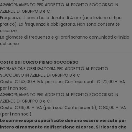
AGGIORNAMENTO PER ADDETTO AL PRONTO SOCCORSO IN
AZIENDE DI GRUPPO B e C
Frequenza: il corso ha la durata di 4 ore (una lezione di tipo
pratico). La frequenza è obbligatoria. Non sono consentite
assenze.
Le giornate di frequenza e gli orari saranno comunicati all’inizio
del corso
Costo del CORSO PRIMO SOCCORSO
FORMAZIONE OBBLIGATORIA PER ADDETTO AL PRONTO
SOCCORSO IN AZIENDE DI GRUPPO B e C
Costo: € 143,00 + IVA per i soci Confesercenti. € 172,00 + IVA
per i non soci.
AGGIORNAMENTO PER ADDETTO AL PRONTO SOCCORSO IN
AZIENDE DI GRUPPO B e C
Costo: € 66,00 + IVA (per i soci Confesercenti); € 80,00 + IVA
(per i non soci).
Le somme sopra specificate devono essere versate per
intero al momento dell’iscrizione al corso. Si ricorda che