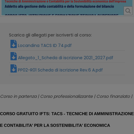
Scarica gli allegati per iscriverti al corso:
Locandina TACS ID 74.pdf
Allegato_1_Scheda di iscrizione 2021_2027.pdf
PP02-R01 Scheda di iscrizione Rev.6 A.pdf
Corso in partenza | Corso professionalizzante | Corso finanziato |
CORSO GRATUITO IFTS: TACS - TECNICHE DI AMMINISTRAZIONE
E CONTABILITA' PER LA SOSTENIBILITA' ECONOMICA