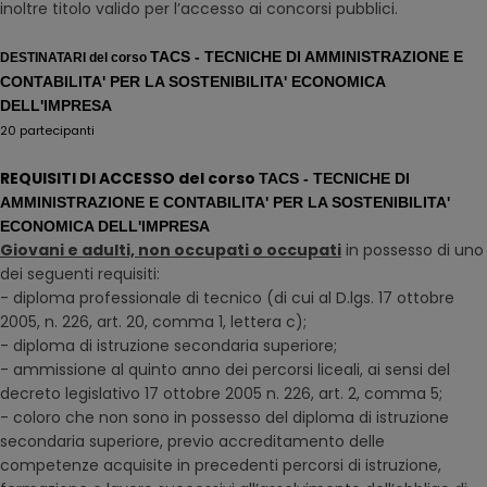
inoltre titolo valido per l’accesso ai concorsi pubblici.
TACS - TECNICHE DI AMMINISTRAZIONE E
DESTINATARI del corso
CONTABILITA' PER LA SOSTENIBILITA' ECONOMICA
DELL'IMPRESA
20 partecipanti
REQUISITI DI ACCESSO del corso
TACS - TECNICHE DI
AMMINISTRAZIONE E CONTABILITA' PER LA SOSTENIBILITA'
ECONOMICA DELL'IMPRESA
Giovani e adulti, non occupati o occupati
in possesso di uno
dei seguenti requisiti:
- diploma professionale di tecnico (di cui al D.lgs. 17 ottobre
2005, n. 226, art. 20, comma 1, lettera c);
- diploma di istruzione secondaria superiore;
- ammissione al quinto anno dei percorsi liceali, ai sensi del
decreto legislativo 17 ottobre 2005 n. 226, art. 2, comma 5;
- coloro che non sono in possesso del diploma di istruzione
secondaria superiore, previo accreditamento delle
competenze acquisite in precedenti percorsi di istruzione,