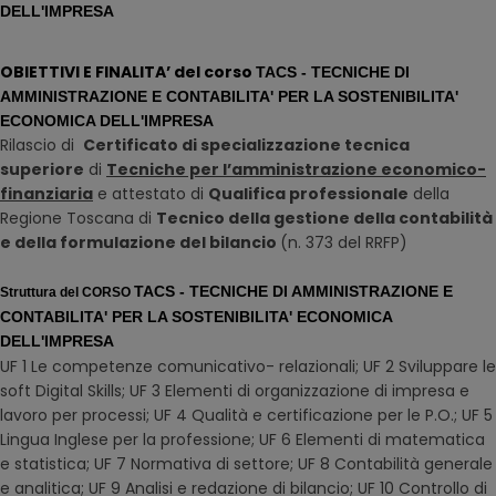
DELL'IMPRESA
OBIETTIVI E FINALITA’ del corso
TACS - TECNICHE DI
AMMINISTRAZIONE E CONTABILITA' PER LA SOSTENIBILITA'
ECONOMICA DELL'IMPRESA
Rilascio di
Certificato di specializzazione tecnica
superiore
di
Tecniche per l’amministrazione economico-
finanziaria
e attestato di
Qualifica professionale
della
Regione Toscana di
Tecnico della gestione della contabilità
e della formulazione del bilancio
(n. 373 del RRFP)
TACS - TECNICHE DI AMMINISTRAZIONE E
Struttura del
CORSO
CONTABILITA' PER LA SOSTENIBILITA' ECONOMICA
DELL'IMPRESA
UF 1 Le competenze comunicativo- relazionali; UF 2 Sviluppare le
soft Digital Skills; UF 3 Elementi di organizzazione di impresa e
lavoro per processi; UF 4 Qualità e certificazione per le P.O.; UF 5
Lingua Inglese per la professione; UF 6 Elementi di matematica
e statistica; UF 7 Normativa di settore; UF 8 Contabilità generale
e analitica; UF 9 Analisi e redazione di bilancio; UF 10 Controllo di