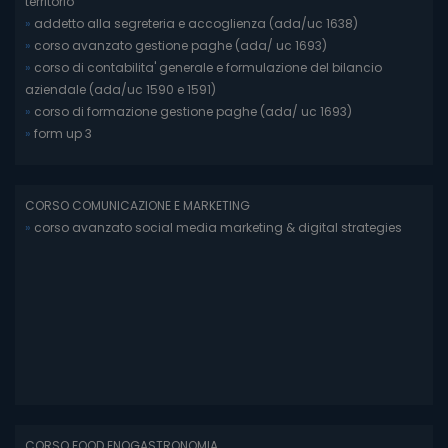
territorio
»
addetto alla segreteria e accoglienza (ada/uc 1638)
»
corso avanzato gestione paghe (ada/ uc 1693)
»
corso di contabilita' generale e formulazione del bilancio
aziendale (ada/uc 1590 e 1591)
»
corso di formazione gestione paghe (ada/ uc 1693)
»
form up 3
CORSO COMUNICAZIONE E MARKETING
»
corso avanzato social media marketing & digital strategies
CORSO FOOD ENOGASTRONOMIA