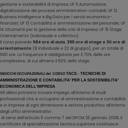
gestione e sostenibilità di impresa; UF 11 Automazione,
digitalizzazione dei processi amministrativo-contabili; UF 12
Business intelligence e Big Data per i servizi economico-
finanziari; UF 13 Contabilità e amministrazione del personale; UF
14 Strumenti per la gestione della crisi di impresa; UF 15 Stage;
Orientamento (individuale e collettivo).
Il corso prevede
564 ore di aula
,
396 ore di stage e 30 ore di
orientamento
(8 individuale e 22 di gruppo), per un totale di
990 ore. La frequenza è obbligatoria per il 70% delle ore
complessive, di cui almeno il 50% dello stage.
TACS - TECNICHE DI
SBOCCHI OCCUPAZIONALI del CORSO
AMMINISTRAZIONE E CONTABILITA' PER LA SOSTENIBILITA'
ECONOMICA DELL'IMPRESA
Gli allievi potranno trovare impiego all’interno di studi
professionali che si occupano di amministrazione e contabilità
e in imprese di ogni dimensione e settore produttivo all’interno
degli uffici amministrativi .
Ai sensi dell’articolo 5 comma 7 del DPCM 25 gennaio 2008, il
certificato di specializzazione tecnica superiore costituisce