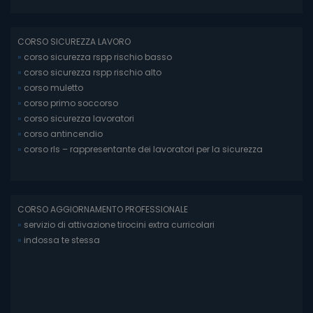
CORSO SICUREZZA LAVORO
»
corso sicurezza rspp rischio basso
»
corso sicurezza rspp rischio alto
»
corso muletto
»
corso primo soccorso
»
corso sicurezza lavoratori
»
corso antincendio
»
corso rls – rappresentante dei lavoratori per la sicurezza
CORSO AGGIORNAMENTO PROFESSIONALE
»
servizio di attivazione tirocini extra curricolari
»
indossa te stessa