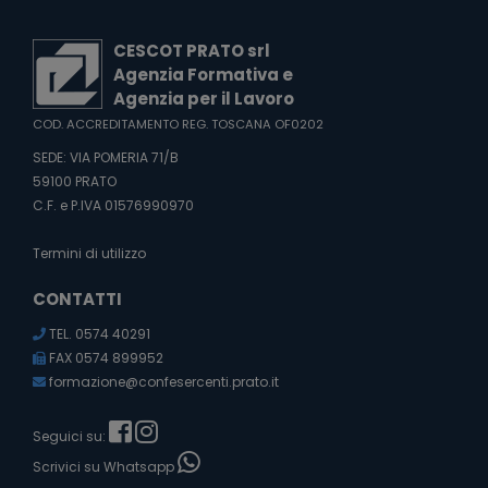
CESCOT PRATO srl
Agenzia Formativa e
Agenzia per il Lavoro
COD. ACCREDITAMENTO REG. TOSCANA OF0202
SEDE: VIA POMERIA 71/B
59100 PRATO
C.F. e P.IVA 01576990970
Termini di utilizzo
CONTATTI
TEL. 0574 40291
FAX 0574 899952
formazione@confesercenti.prato.it
Seguici su:
Scrivici su Whatsapp