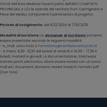
Circoli dell’Area Medicea facenti parte dell’ARCI COMITATO
PROVINCIALE e c/o le aziende del territorio Puro Carmignano e
Pieve dei Medici, componenti il partenariato di progetto.
Periodo di svolgimento:
dal 6/12/2024 al 7/10/2025
Modalità di iscrizione:
Le
domande
di
iscrizione
potranno
essere presentate secondo le seguenti modalità:
- e_mail: unico invio a
formazione@confesercenti.prato.it
- a mano: 8,30 -12,30 dal lunedì al venerdì e 14,00 – 17,30 il
lunedì, martedì e giovedi. La documentazione, trasmessa
tramite posta elettronica, dovrà essere inviata con un’unica
mail ed i documenti dovranno essere inviati in formato pdf
(non foto)