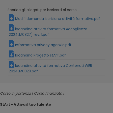
Scarica gli allegati per iscriverti al corso:
Mod. 1 domanda iscrizione attività formativa.pdf
locandina attività formativa Accoglienza
2024LM0827) rev. 1.pdf
Informativa privacy agenzia.pdf
locandina Progetto stArT.pdf
locandina attività formativa Contenuti WEB
2024LM0828.pdf
Corso in partenza | Corso finanziato |
StArt - Attiva il tuo talento