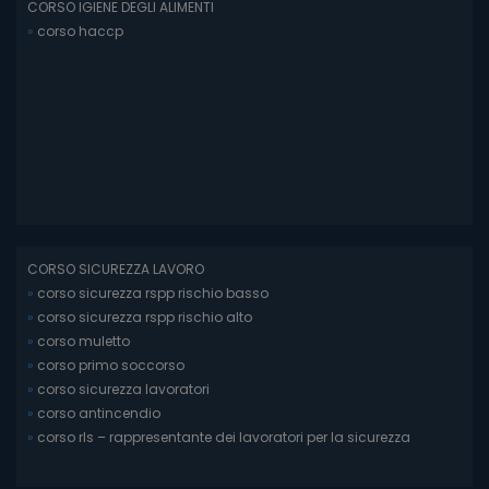
CORSO IGIENE DEGLI ALIMENTI
»
corso haccp
CORSO SICUREZZA LAVORO
»
corso sicurezza rspp rischio basso
»
corso sicurezza rspp rischio alto
»
corso muletto
»
corso primo soccorso
»
corso sicurezza lavoratori
»
corso antincendio
»
corso rls – rappresentante dei lavoratori per la sicurezza