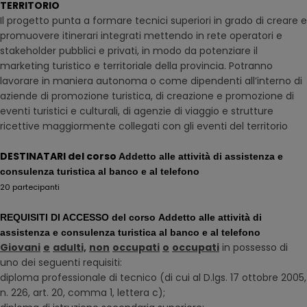
TERRITORIO
Il progetto punta a formare tecnici superiori in grado di creare e
promuovere itinerari integrati mettendo in rete operatori e
stakeholder pubblici e privati, in modo da potenziare il
marketing turistico e territoriale della provincia. Potranno
lavorare in maniera autonoma o come dipendenti all’interno di
aziende di promozione turistica, di creazione e promozione di
eventi turistici e culturali, di agenzie di viaggio e strutture
ricettive maggiormente collegati con gli eventi del territorio
DESTINATARI del corso
Addetto alle attività di assistenza e
consulenza turistica al banco e al telefono
20 partecipanti
REQUISITI DI ACCESSO del corso
Addetto alle attività di
assistenza e consulenza turistica al banco e al telefono
Giovani
e
adulti,
non
occupati
o
occupati
in possesso di
uno dei seguenti requisiti:
diploma professionale di tecnico (di cui al D.lgs. 17 ottobre 2005,
n. 226, art. 20, comma 1, lettera c);