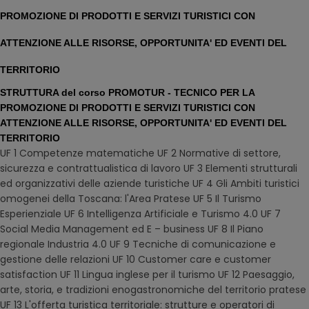
PROMOZIONE DI PRODOTTI E SERVIZI TURISTICI CON
ATTENZIONE ALLE RISORSE, OPPORTUNITA' ED EVENTI DEL
TERRITORIO
STRUTTURA del corso
PROMOTUR - TECNICO PER LA
PROMOZIONE DI PRODOTTI E SERVIZI TURISTICI CON
ATTENZIONE ALLE RISORSE, OPPORTUNITA' ED EVENTI DEL
TERRITORIO
UF 1 Competenze matematiche UF 2 Normative di settore,
sicurezza e contrattualistica di lavoro UF 3 Elementi strutturali
ed organizzativi delle aziende turistiche UF 4 Gli Ambiti turistici
omogenei della Toscana: l'Area Pratese UF 5 Il Turismo
Esperienziale UF 6 Intelligenza Artificiale e Turismo 4.0 UF 7
Social Media Management ed E – business UF 8 Il Piano
regionale Industria 4.0 UF 9 Tecniche di comunicazione e
gestione delle relazioni UF 10 Customer care e customer
satisfaction UF 11 Lingua inglese per il turismo UF 12 Paesaggio,
arte, storia, e tradizioni enogastronomiche del territorio pratese
UF 13 L'offerta turistica territoriale: strutture e operatori di