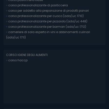
»
corso professionalizzante di pasticceria
»
corso per addetto alla preparazione di prodotti panari
»
corso professionalizzante per cuoco (ada/uc 1710)
»
corso professionalizzante per pizzaiolo (ada/uc 448)
»
corso professionalizzante per barman (ada/uc 1712)
»
cameriere di sala esperto in vini e abbinamenti culinari
(ada/uc 1711)
CORSO IGIENE DEGLI ALIMENTI
»
corso haccp