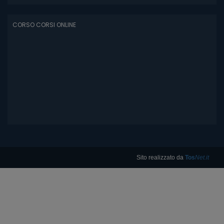
CORSO CORSI ONLINE
Sito realizzato da
Tos
Net.it