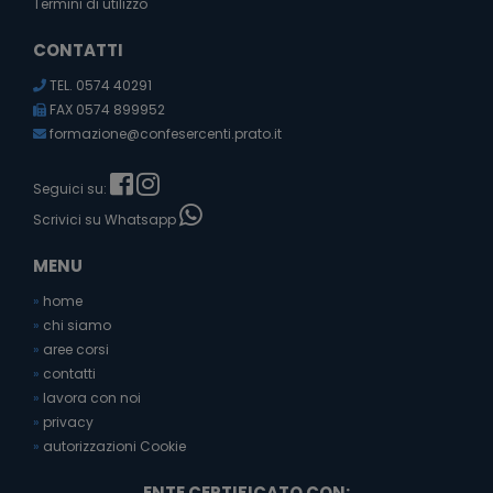
Termini di utilizzo
CONTATTI
TEL. 0574 40291
FAX 0574 899952
formazione@confesercenti.prato.it
Seguici su:
Scrivici su Whatsapp
MENU
»
home
»
chi siamo
»
aree corsi
»
contatti
»
lavora con noi
»
privacy
»
autorizzazioni Cookie
ENTE CERTIFICATO CON: