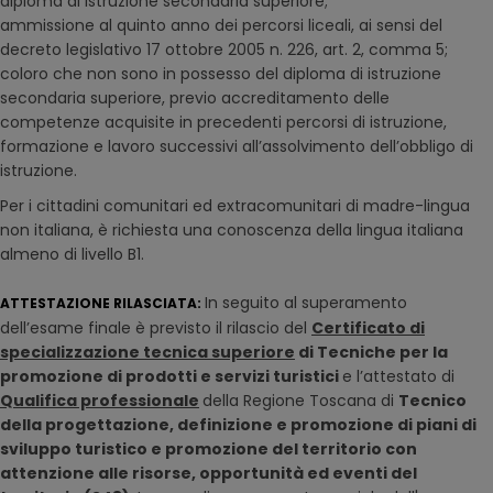
diploma di istruzione secondaria superiore;
ammissione al quinto anno dei percorsi liceali, ai sensi del
decreto legislativo 17 ottobre 2005 n. 226, art. 2, comma 5;
coloro che non sono in possesso del diploma di istruzione
secondaria superiore, previo accreditamento delle
competenze acquisite in precedenti percorsi di istruzione,
formazione e lavoro successivi all’assolvimento dell’obbligo di
istruzione.
Per i cittadini comunitari ed extracomunitari di madre-lingua
non italiana, è richiesta una conoscenza della lingua italiana
almeno di livello B1.
In seguito al superamento
ATTESTAZIONE RILASCIATA:
dell’esame finale è previsto il rilascio del
Certificato di
specializzazione tecnica superiore
di Tecniche per la
promozione di prodotti e servizi turistici
e l’attestato di
Qualifica professionale
della Regione Toscana di
Tecnico
della progettazione, definizione e promozione di piani di
sviluppo turistico e promozione del
territorio con
attenzione alle risorse, opportunità ed eventi del