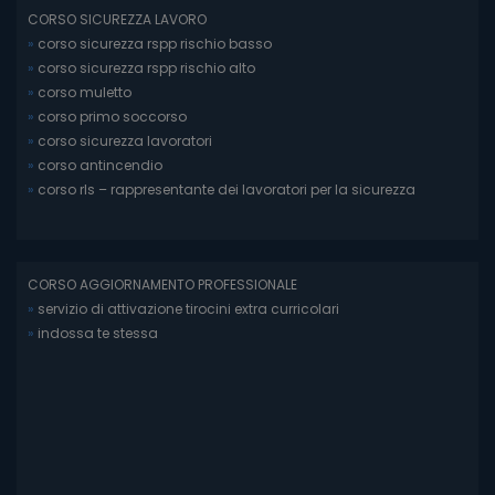
CORSO SICUREZZA LAVORO
»
corso sicurezza rspp rischio basso
»
corso sicurezza rspp rischio alto
»
corso muletto
»
corso primo soccorso
»
corso sicurezza lavoratori
»
corso antincendio
»
corso rls – rappresentante dei lavoratori per la sicurezza
CORSO AGGIORNAMENTO PROFESSIONALE
»
servizio di attivazione tirocini extra curricolari
»
indossa te stessa