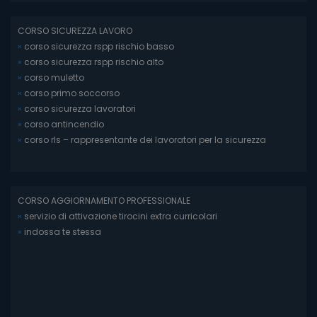
CORSO SICUREZZA LAVORO
»
corso sicurezza rspp rischio basso
»
corso sicurezza rspp rischio alto
»
corso muletto
»
corso primo soccorso
»
corso sicurezza lavoratori
»
corso antincendio
»
corso rls – rappresentante dei lavoratori per la sicurezza
CORSO AGGIORNAMENTO PROFESSIONALE
»
servizio di attivazione tirocini extra curricolari
»
indossa te stessa