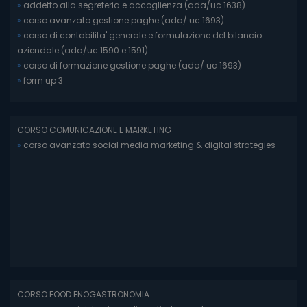
»
addetto alla segreteria e accoglienza (ada/uc 1638)
»
corso avanzato gestione paghe (ada/ uc 1693)
»
corso di contabilita' generale e formulazione del bilancio
aziendale (ada/uc 1590 e 1591)
»
corso di formazione gestione paghe (ada/ uc 1693)
»
form up 3
CORSO COMUNICAZIONE E MARKETING
»
corso avanzato social media marketing & digital strategies
CORSO FOOD ENOGASTRONOMIA