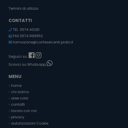
Termini di utilizzo
CONTATTI
TEL. 0574 40291
FAX 0574 899952
formazione@confesercenti.prato.it
Seguici su:
Scrivici su Whatsapp
MENU
»
home
»
chi siamo
»
aree corsi
»
contatti
»
lavora con noi
»
privacy
»
autorizzazioni Cookie