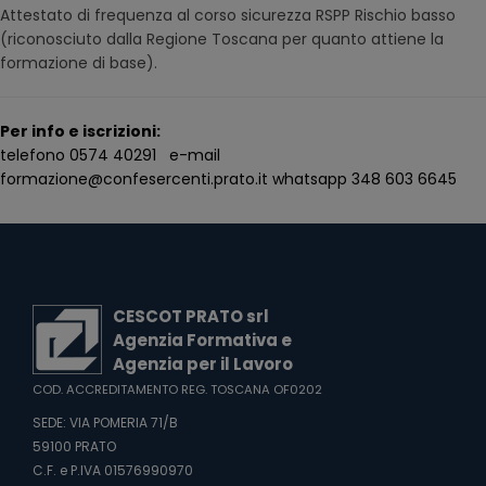
Attestato di frequenza al corso sicurezza RSPP Rischio basso
(riconosciuto dalla Regione Toscana per quanto attiene la
formazione di base).
Per info e iscrizioni:
telefono 0574 40291 e-mail
formazione@confesercenti.prato.it whatsapp 348 603 6645
CESCOT PRATO srl
Agenzia Formativa e
Agenzia per il Lavoro
COD. ACCREDITAMENTO REG. TOSCANA OF0202
SEDE: VIA POMERIA 71/B
59100 PRATO
C.F. e P.IVA 01576990970