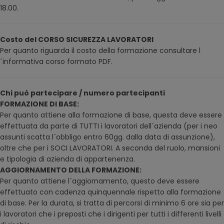
18.00.
Costo del CORSO SICUREZZA LAVORATORI
Per quanto riguarda il costo della formazione consultare l
´informativa corso formato PDF.
Chi può partecipare / numero partecipanti
FORMAZIONE DI BASE:
Per quanto attiene alla formazione di base, questa deve essere
effettuata da parte di TUTTI i lavoratori dell´azienda (per i neo
assunti scatta l´obbligo entro 60gg. dalla data di assunzione),
oltre che per i SOCI LAVORATORI. A seconda del ruolo, mansioni
e tipologia di azienda di appartenenza.
AGGIORNAMENTO DELLA FORMAZIONE:
Per quanto attiene l´aggiornamento, questo deve essere
effettuato con cadenza quinquennale rispetto alla formazione
di base. Per la durata, si tratta di percorsi di minimo 6 ore sia per
i lavoratori che i preposti che i dirigenti per tutti i differenti livelli