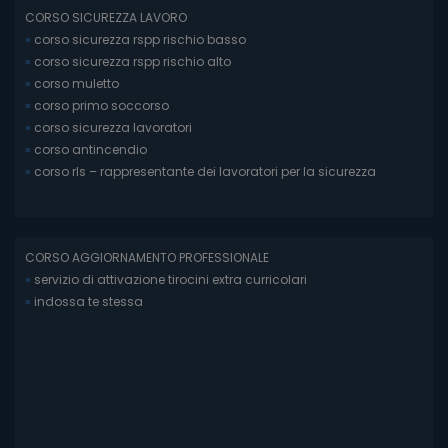
CORSO SICUREZZA LAVORO
»
corso sicurezza rspp rischio basso
»
corso sicurezza rspp rischio alto
»
corso muletto
»
corso primo soccorso
»
corso sicurezza lavoratori
»
corso antincendio
»
corso rls – rappresentante dei lavoratori per la sicurezza
CORSO AGGIORNAMENTO PROFESSIONALE
»
servizio di attivazione tirocini extra curricolari
»
indossa te stessa