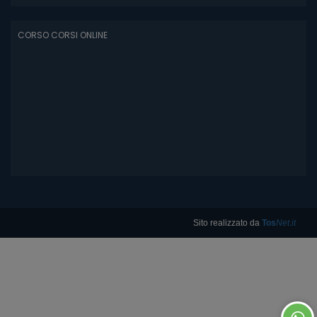
CORSO CORSI ONLINE
Sito realizzato da
Tos
Net.it