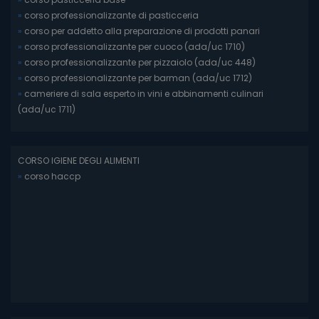
»
corso professionalizzante di pasticceria
»
corso per addetto alla preparazione di prodotti panari
»
corso professionalizzante per cuoco (ada/uc 1710)
»
corso professionalizzante per pizzaiolo (ada/uc 448)
»
corso professionalizzante per barman (ada/uc 1712)
»
cameriere di sala esperto in vini e abbinamenti culinari
(ada/uc 1711)
CORSO IGIENE DEGLI ALIMENTI
»
corso haccp