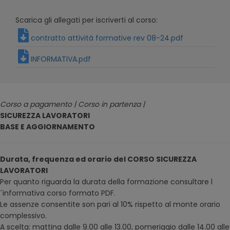
Scarica gli allegati per iscriverti al corso:
contratto attività formative rev 08-24.pdf
INFORMATIVA.pdf
Corso a pagamento | Corso in partenza |
SICUREZZA LAVORATORI
BASE E AGGIORNAMENTO
Durata, frequenza ed orario del CORSO SICUREZZA
LAVORATORI
Per quanto riguarda la durata della formazione consultare l
´informativa corso formato PDF.
Le assenze consentite son pari al 10% rispetto al monte orario
complessivo.
A scelta: mattina dalle 9.00 alle 13.00, pomeriggio dalle 14.00 alle