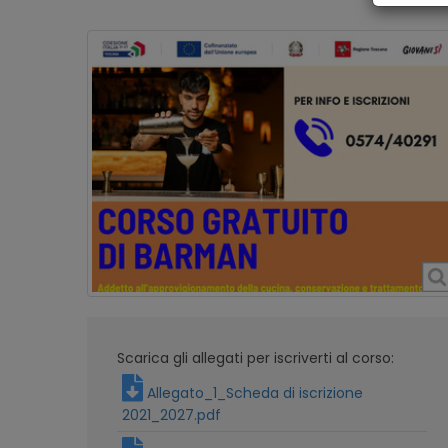
Scarica gli allegati per iscriverti al corso:
Allegato_1_Scheda di iscrizione
2021_2027.pdf