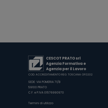
CESCOT PRATO srl
Agenzia Formativa e
Agenzia per il Lavoro
COD. ACCREDITAMENTO REG. TOSCANA OF0202
SEDE: VIA POMERIA 71/B
59100 PRATO
C.F. e P.IVA 01576990970
Termini di utilizzo